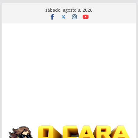
Pular
sábado, agosto 8, 2026
para
o
conteúdo