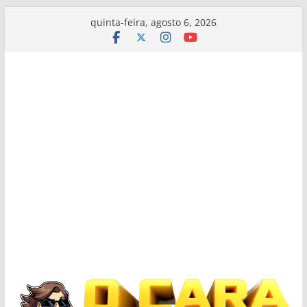
Pular
quinta-feira, agosto 6, 2026
para
o
conteúdo