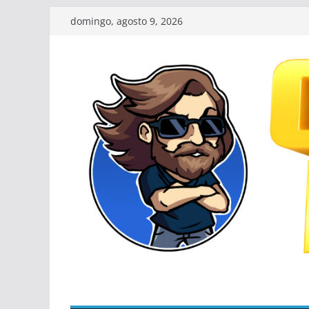
Pular
domingo, agosto 9, 2026
para
o
conteúdo