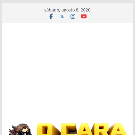
Pular
sábado, agosto 8, 2026
para
o
conteúdo