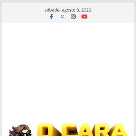
Pular
sábado, agosto 8, 2026
para
o
conteúdo