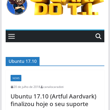
Ubuntu 17.10
NEWS
20 de julho de 2018
canalocaradoti
Ubuntu 17.10 (Artful Aardvark)
finalizou hoje o seu suporte