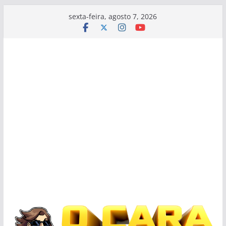
Pular
sexta-feira, agosto 7, 2026
para
o
conteúdo