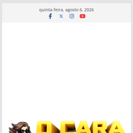
Pular
quinta-feira, agosto 6, 2026
para
o
conteúdo